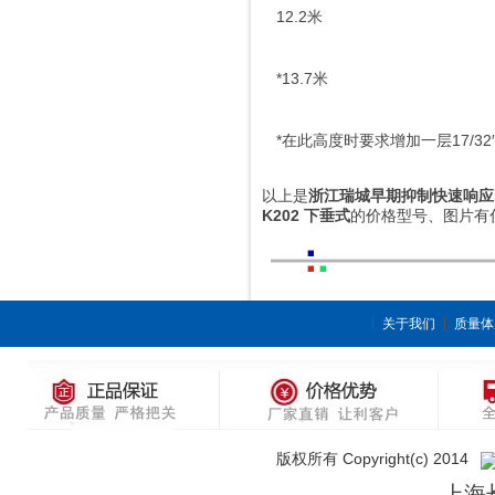
12.2米
*13.7米
*在此高度时要求增加一层17/3
以上是
浙江瑞城早期抑制快速响应ES
K202 下垂式
的价格型号、图片有
关于我们
质量体
版权所有 Copyright(c) 2014
上海