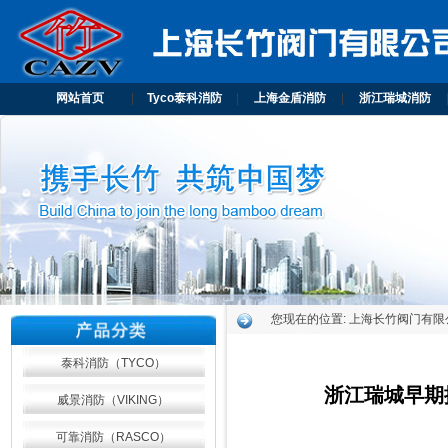
网站首页
|
Tyco泰科消防
|
上海金盾消防
|
浙江瑞城消防
您现在的位置:
上海长竹阀门有限
泰科消防（TYCO）
浙江瑞城早期抑
威景消防（VIKING）
可靠消防（RASCO）