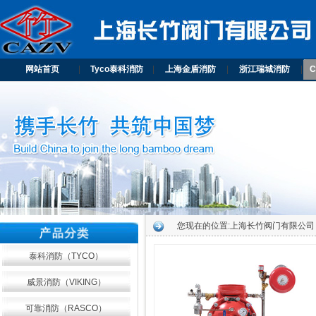
网站首页
|
Tyco泰科消防
|
上海金盾消防
|
浙江瑞城消防
|
您现在的位置:
上海长竹阀门有限公司
泰科消防（TYCO）
威景消防（VIKING）
可靠消防（RASCO）