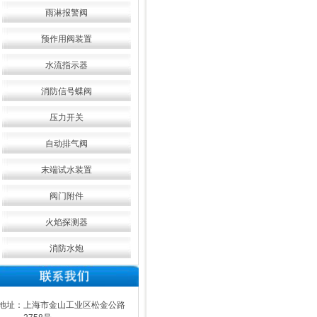
雨淋报警阀
预作用阀装置
水流指示器
消防信号蝶阀
压力开关
自动排气阀
末端试水装置
阀门附件
火焰探测器
消防水炮
地址：上海市金山工业区松金公路