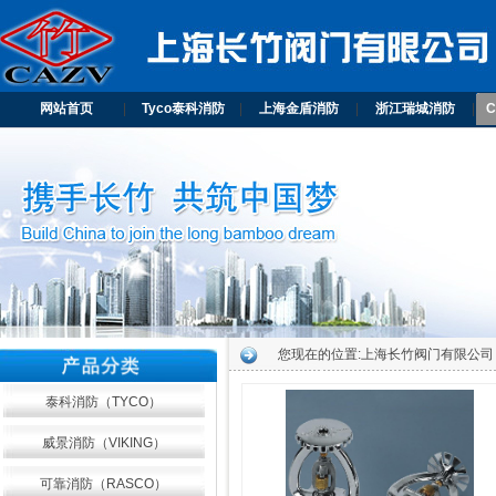
网站首页
|
Tyco泰科消防
|
上海金盾消防
|
浙江瑞城消防
|
您现在的位置:
上海长竹阀门有限公司
泰科消防（TYCO）
威景消防（VIKING）
可靠消防（RASCO）