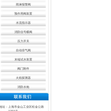
雨淋报警阀
预作用阀装置
水流指示器
消防信号蝶阀
压力开关
自动排气阀
末端试水装置
阀门附件
火焰探测器
消防水炮
地址：上海市金山工业区松金公路