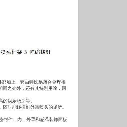
头外部加上一套由特殊易熔合金焊接
有相同之处外，还有其特别用途，因
：
高的娱乐场所等。
，随时能碰撞到外露喷头的场所。
、密封件、内、外罩和感温装饰面板