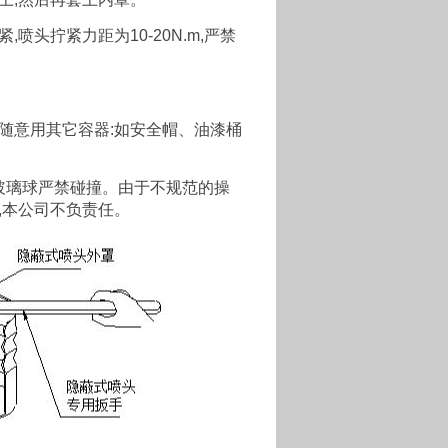
头拧紧力距为10-20N.m,严禁
随意用其它容器:如安全帽、油漆桶
玻璃球严禁碰撞。由于不规范的操
,本公司不负责任。