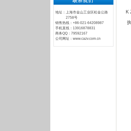
K
地址：上海市金山工业区松金公路
2758号
执
销售热线：+86-021-64208987
手机直线：13916878831
商务QQ：79592167
公司网址：www.cazv.com.cn