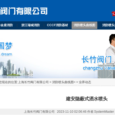
海金盾消防
|
浙江瑞城消防
|
CCCF消防器材
|
消防喷头曲线图
|
消防喷头
您现在的位置:
上海长竹阀门有限公司
> 消防喷头曲线图> >
业界动态
建安隐蔽式洒水喷头
上海长竹阀门有限公司 2023-11-10 02:06:46 作者:SystemMaster