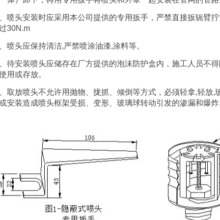
、喷头安装时应采用本公司提供的专用扳手，严禁直接扳轭臂拧紧,喷
过30N.m
、喷头应保持清洁,严禁喷涂油漆,涂料等。
、待安装喷头应储存在厂方提供的泡沫防护盒内，施工人员不得
使用或存放。
、取放喷头不允许用抛物、拢抓、倾倒等方式，必须轻拿,轻放,
或安装造成喷头框架受损、变形、玻璃球转动引发的渗漏和爆炸