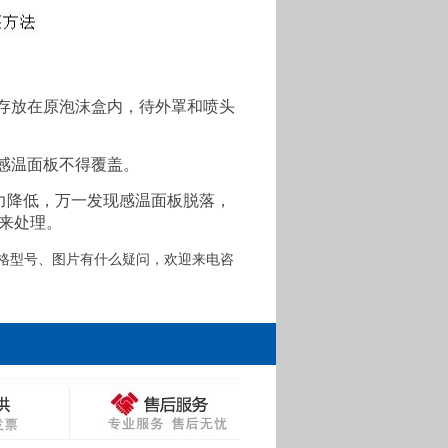
地存放在原泡沫盒内，待外罩和喷头
感温面板不得覆盖。
力降低，万一发现感温面板脱落，
来处理。
格型号、图片有什么疑问，欢迎来电咨