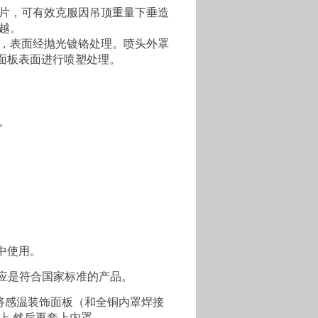
片，可有效克服因吊顶重量下垂造
越。
，表面经抛光镀铬处理。喷头外罩
面板表面进行喷塑处理。
测。
境中使用。
件应是符合国家标准的产品。
将感温装饰面板（和全铜内罩焊接
上,然后再套上内罩。