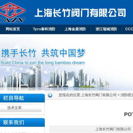
网站首页
|
Tyco泰科消防
|
上海金盾消防
|
浙江瑞城消防
|
CC
您现在的位置:
上海长竹阀门有限公司
> 消防喷
技术文章
PO
上海长竹阀门有限公司 2025-