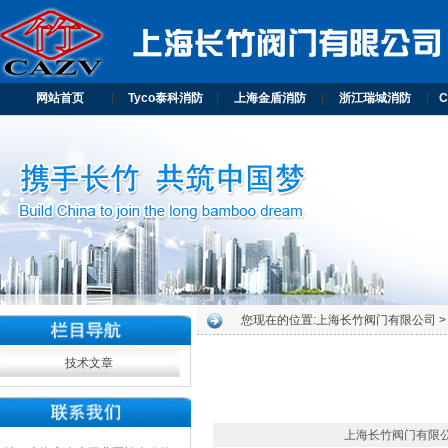
网站首页
|
Tyco泰科消防
|
上海金盾消防
|
浙江瑞城消防
|
您现在的位置:
上海长竹阀门有限公司
>
技术文章
上海长竹阀门有限公司 20