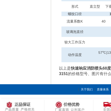
形式
直立型
下
螺纹口径
流量系数K
40
玻璃泡直径
较大工作压力
57℃(13
动作温度
以上是
快速响应消防喷头68度/K
3151
的价格型号、图片有什
关于我们
质量体系