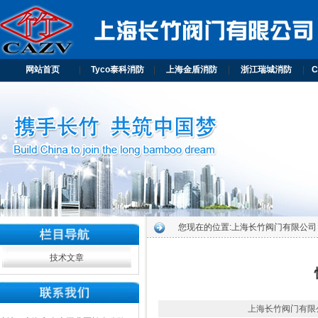
网站首页
|
Tyco泰科消防
|
上海金盾消防
|
浙江瑞城消防
|
您现在的位置:
上海长竹阀门有限公司
技术文章
上海长竹阀门有限公司 2