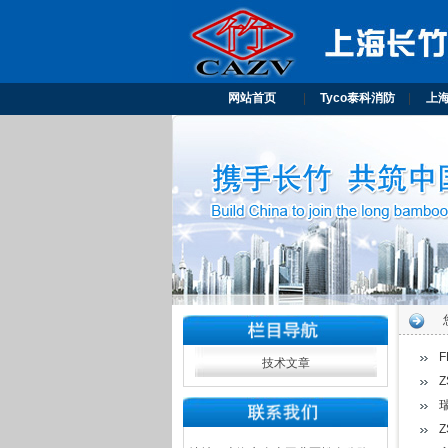
网站首页
|
Tyco泰科消防
|
上
技术文章