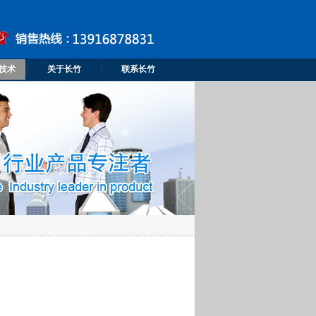
技术
|
关于长竹
|
联系长竹