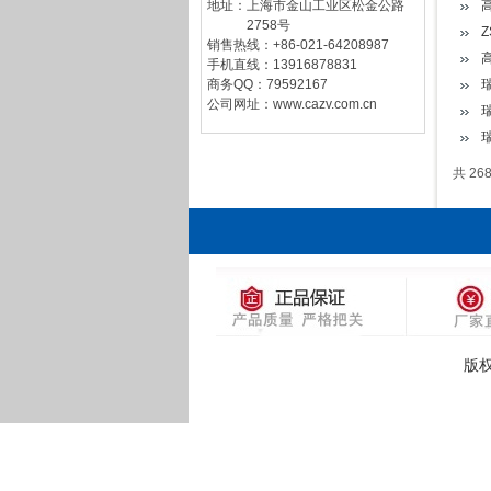
地址：上海市金山工业区松金公路
2758号
销售热线：+86-021-64208987
手机直线：13916878831
商务QQ：79592167
公司网址：www.cazv.com.cn
共 26
版权所