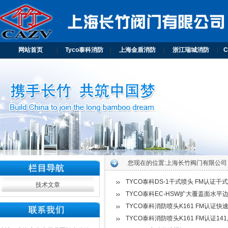
网站首页
|
Tyco泰科消防
|
上海金盾消防
|
浙江瑞城消防
|
您现在的位置:
上海长竹阀门有限公司
TYCO泰科DS-1干式喷头 FM认证干
技术文章
TYCO泰科EC-HSW扩大覆盖面水平边
TYCO泰科消防喷头K161 FM认证快
TYCO泰科消防喷头K161 FM认证14