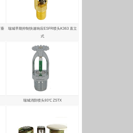
下垂
瑞城早期抑制快速响应ESFR喷头K363 直立
式
瑞城消防喷头93℃ ZSTX