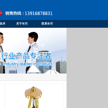
技术
|
关于长竹
|
联系长竹