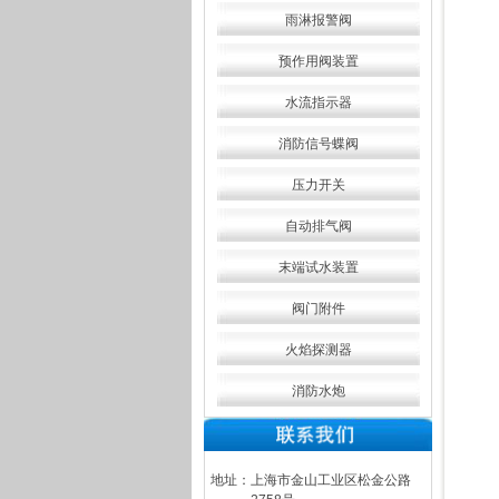
雨淋报警阀
预作用阀装置
水流指示器
消防信号蝶阀
压力开关
自动排气阀
末端试水装置
阀门附件
火焰探测器
消防水炮
地址：上海市金山工业区松金公路