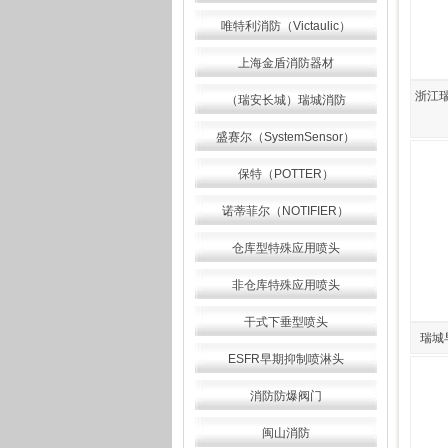
唯特利消防（Victaulic）
上海金盾消防器材
浙江瑞
（瑞安长城）瑞城消防
盛赛尔（SystemSensor）
保特（POTTER）
诺蒂菲尔（NOTIFIER）
仓库型特殊应用喷头
非仓库特殊应用喷头
干式下垂型喷头
瑞城
ESFR早期抑制喷淋头
消防防爆阀门
闽山消防