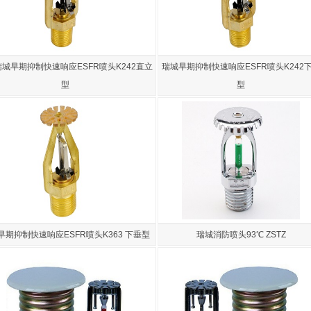
城早期抑制快速响应ESFR喷头K242直立
瑞城早期抑制快速响应ESFR喷头K242
型
型
早期抑制快速响应ESFR喷头K363 下垂型
瑞城消防喷头93℃ ZSTZ